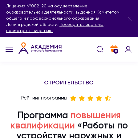
Лицензия №002-20 на осуществление
образовательной деятельности, выданная Комитетом
общего и профессионального образования
Ленинградской области.
Проверить лицензию
,
посмотреть лицензию.
0
СТРОИТЕЛЬСТВО
Рейтинг программы
Программа
повышения
квалификации
«Работы по
устройству наружных и