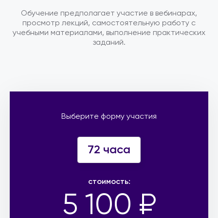
Обучение предполагает участие в вебинарах,
просмотр лекций, самостоятельную работу с
учебными материалами, выполнение практических
заданий.
Выберите форму участия
72 часа
стоимость:
5 100 ₽