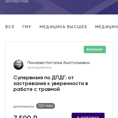
экспертизе
ВСЕ
ГМУ
МЕДИЦИНА ВЫСШЕЕ
МЕДИЦИН
ВЕБИНАР
Пинаева Наталья Анатольевна
преподаватель
Супервизия по ДПДГ: от
застревания к уверенности в
работе с травмой
120 мин
длительность: