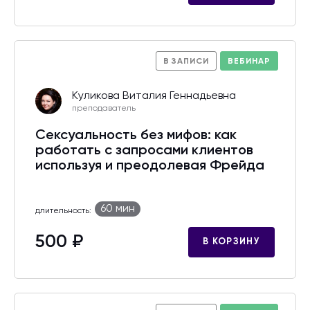
В ЗАПИСИ
ВЕБИНАР
Куликова Виталия Геннадьевна
преподаватель
Сексуальность без мифов: как
работать с запросами клиентов
используя и преодолевая Фрейда
60 мин
длительность:
500 ₽
В КОРЗИНУ