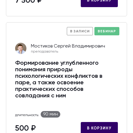
7 500 ₽
В КОРЗИНУ
В ЗАПИСИ
ВЕБИНАР
Мостиков Сергей Владимирович
преподаватель
Формирование углубленного
понимания природы
психологических конфликтов в
паре, а также освоение
практических способов
совладания с ним
90 мин
длительность:
500 ₽
В КОРЗИНУ