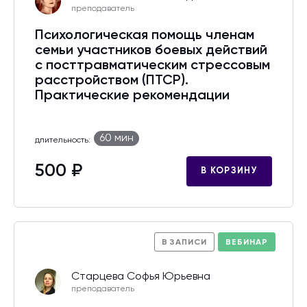
преподаватель
Психологическая помощь членам
семьи участников боевых действий
с посттравматическим стрессовым
расстройством (ПТСР).
Практические рекомендации
60 мин
длительность:
500 ₽
В КОРЗИНУ
В ЗАПИСИ
ВЕБИНАР
Старцева Софья Юрьевна
преподаватель