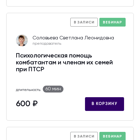
В ЗАПИСИ
ВЕБИНАР
Соловьева Светлана Леонидовна
преподаватель
Психологическая помощь
комбатантам и членам их семей
при ПТСР
60 мин
длительность:
600 ₽
В КОРЗИНУ
В ЗАПИСИ
ВЕБИНАР