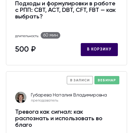
Подходы и формулировки в работе
с РПП: CBT, ACT, DBT, CFT, FBT — как
выбрать?
60 мин
длительность:
500 ₽
В КОРЗИНУ
В ЗАПИСИ
ВЕБИНАР
Губарева Наталия Владимировна
преподаватель
Тревога как сигнал: как
распознать и использовать во
благо