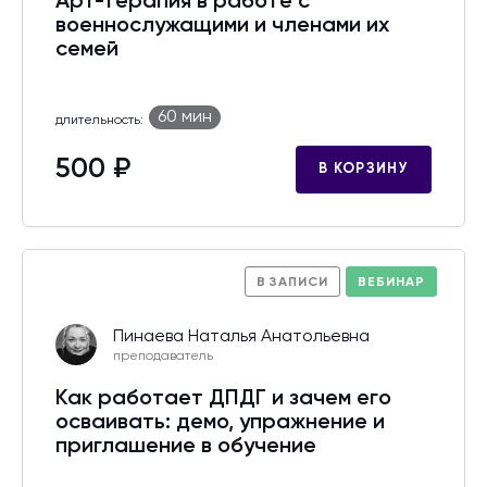
Арт-терапия в работе с
военнослужащими и членами их
семей
60 мин
длительность:
500 ₽
В КОРЗИНУ
В ЗАПИСИ
ВЕБИНАР
Пинаева Наталья Анатольевна
преподаватель
Как работает ДПДГ и зачем его
осваивать: демо, упражнение и
приглашение в обучение