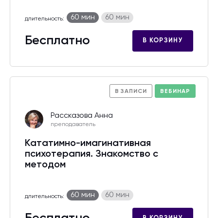
60 мин
60 мин
длительность:
Бесплатно
В КОРЗИНУ
В ЗАПИСИ
ВЕБИНАР
Рассказова Анна
преподаватель
Кататимно-имагинативная
психотерапия. Знакомство с
методом
60 мин
60 мин
длительность: