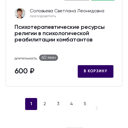
Соловьева Светлана Леонидовна
преподаватель
Психотерапевтические ресурсы
религии в психологической
реабилитации комбатантов
60 мин
длительность:
600 ₽
В КОРЗИНУ
1
2
3
4
5