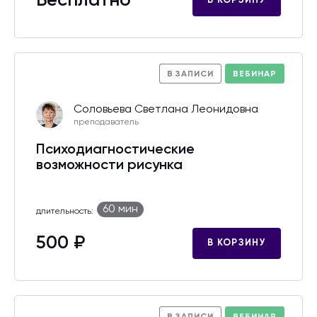
Бесплатно
В КОРЗИНУ
В ЗАПИСИ
ВЕБИНАР
Соловьева Светлана Леонидовна
преподаватель
Психодиагностические
возможности рисунка
60 мин
длительность:
500 ₽
В КОРЗИНУ