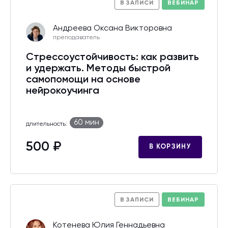
В ЗАПИСИ
ВЕБИНАР
Андреева Оксана Викторовна
преподаватель
Стрессоустойчивость: как развить
и удержать. Методы быстрой
самопомощи на основе
нейрокоучинга
60 мин
длительность:
500 ₽
В КОРЗИНУ
В ЗАПИСИ
ВЕБИНАР
Котенева Юлия Геннадьевна