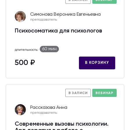
В ЗАПИСИ
ВЕБИНАР
Симонова Вероника Евгеньевна
преподаватель
Психосоматика для психологов
60 мин
длительность:
500 ₽
В КОРЗИНУ
В ЗАПИСИ
ВЕБИНАР
Рассказова Анна
преподаватель
Современные вызовы психологии.