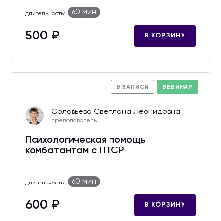
60 мин
длительность:
500 ₽
В КОРЗИНУ
В ЗАПИСИ
ВЕБИНАР
Соловьева Светлана Леонидовна
преподаватель
Психологическая помощь
комбатантам с ПТСР
60 мин
длительность:
600 ₽
В КОРЗИНУ