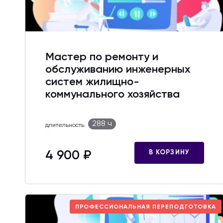
Мастер по ремонту и
обслуживанию инженерных
систем жилищно-
коммунального хозяйства
288 ч
длительность:
4 900 ₽
В КОРЗИНУ
ПРОФЕССИОНАЛЬНАЯ ПЕРЕПОДГОТОВКА