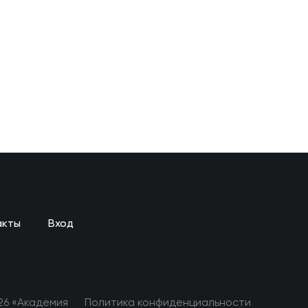
акты
Вход
26 «Академия
Политика конфиденциальности