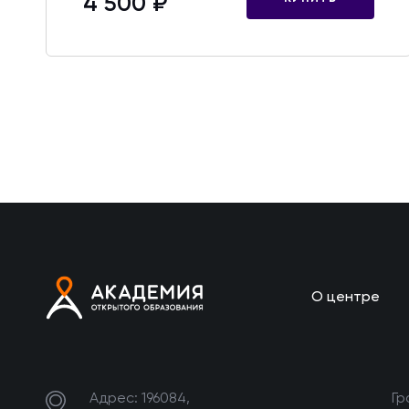
4 500 ₽
О центре
Адрес: 196084,
Гр