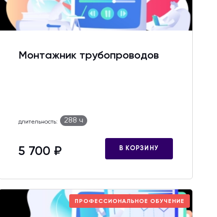
Монтажник трубопроводов
288 ч
длительность:
5 700 ₽
В КОРЗИНУ
ПРОФЕССИОНАЛЬНОЕ ОБУЧЕНИЕ