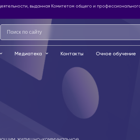
еятельности, выданная Комитетом общего и профессионального
Контакты
Очное обучение
Медиатека
ающим жилищно-коммунальное