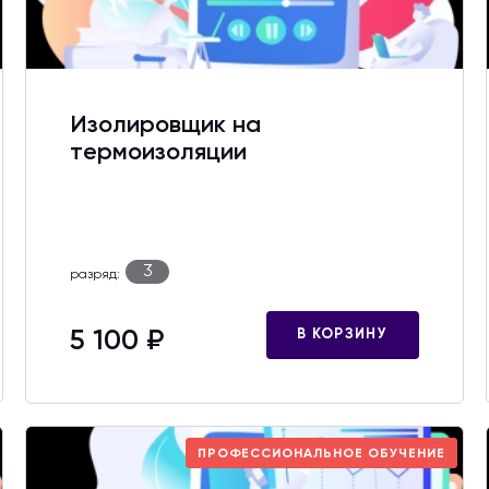
Изолировщик на
термоизоляции
3
разряд:
5 100 ₽
В КОРЗИНУ
ПРОФЕССИОНАЛЬНОЕ ОБУЧЕНИЕ