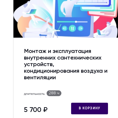
Монтаж и эксплуатация
внутренних сантехнических
устройств,
кондиционирования воздуха и
вентиляции
288 ч
длительность:
5 700 ₽
В КОРЗИНУ