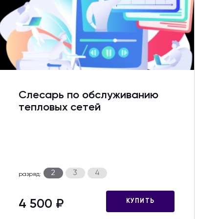
Слесарь по обслуживанию
тепловых сетей
2
3
4
разряд:
4 500 ₽
КУПИТЬ