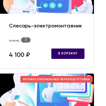
Слесарь-электромонтажник
3
разряд:
4 100 ₽
В КОРЗИНУ
ПРОФЕССИОНАЛЬНАЯ ПЕРЕПОДГОТОВКА