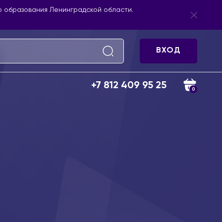
 образования Ленинградской области.
ВХОД
+7 812 409 95 25
0