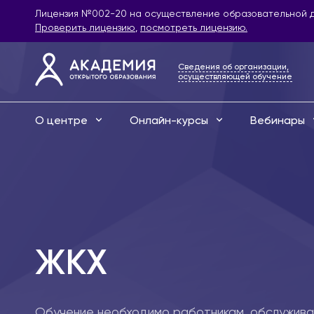
Лицензия №002-20 на осуществление образовательной д
Проверить лицензию
,
посмотреть лицензию.
Сведения об организации,
осуществляющей обучение
О центре
Онлайн-курсы
Вебинары
ЖКХ
Обучение необходимо работникам, обслужив