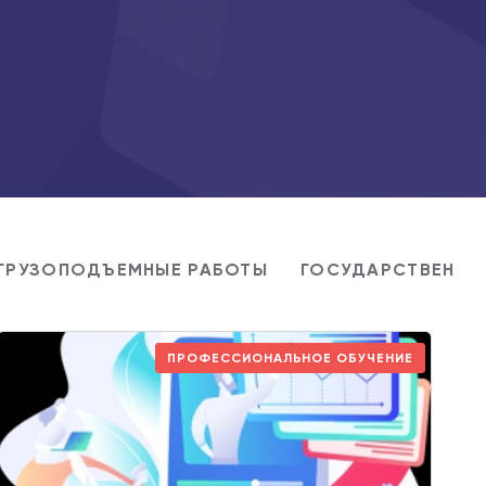
ГРУЗОПОДЪЕМНЫЕ РАБОТЫ
ГОСУДАРСТВЕННО
ПРОФЕССИОНАЛЬНОЕ ОБУЧЕНИЕ