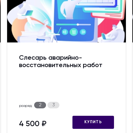
Слесарь аварийно-
восстановительных работ
2
3
разряд:
4 500 ₽
КУПИТЬ