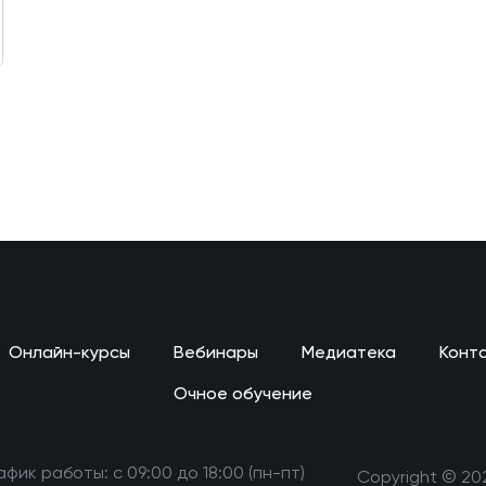
Онлайн-курсы
Вебинары
Медиатека
Конт
Очное обучение
афик работы: с 09:00 до 18:00 (пн-пт)
Copyright © 20