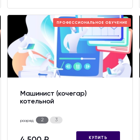
ПРОФЕССИОНАЛЬНОЕ ОБУЧЕНИЕ
Машинист (кочегар)
котельной
2
3
разряд:
КУПИТЬ