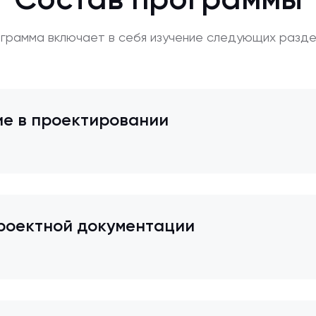
Состав программы
грамма включает в себя изучение следующих разде
е в проектировании
роектной документации