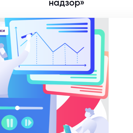
надзор»
КИ