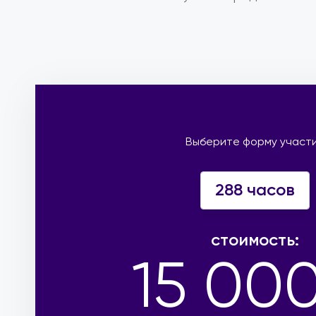
Выберите форму участ
288 часов
стоимость:
15 00