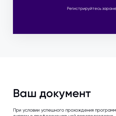
Регистрируйтесь заране
Ваш документ
При условии успешного прохождения програм