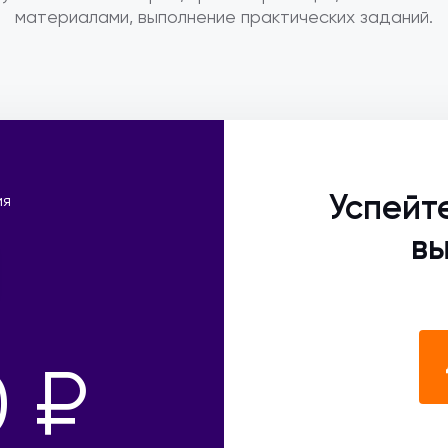
материалами, выполнение практических заданий.
Успейт
ия
вы
0 ₽