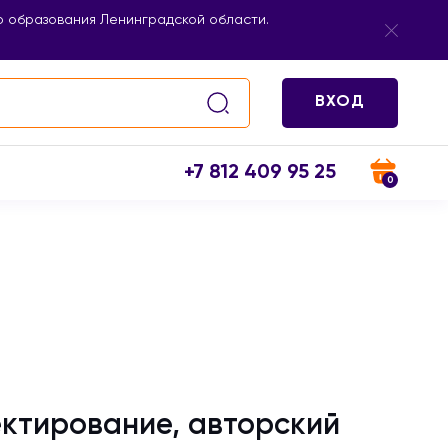
 образования Ленинградской области.
ВХОД
+7 812 409 95 25
0
ктирование, авторский