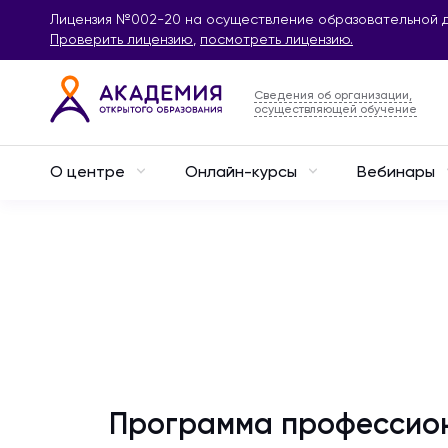
Лицензия №002-20 на осуществление образовательной д
Проверить лицензию
,
посмотреть лицензию.
Сведения об организации,
осуществляющей обучение
О центре
Онлайн-курсы
Вебинары
Программа профессион