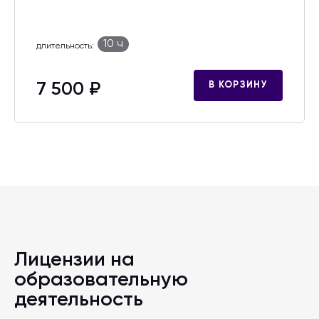
10 ч
длительность:
7 500 ₽
В КОРЗИНУ
Лицензии на
образовательную
деятельность