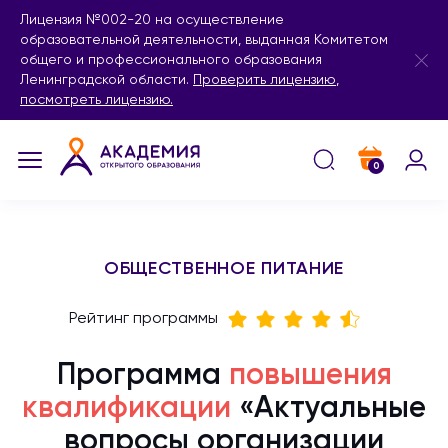
Лицензия №002-20 на осуществление
образовательной деятельности, выданная Комитетом
общего и профессионального образования
Ленинградской области.
Проверить лицензию
,
посмотреть лицензию.
0
ОБЩЕСТВЕННОЕ ПИТАНИЕ
Рейтинг программы
Программа
повышения
квалификации
«Актуальные
вопросы организации